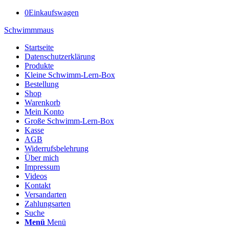
0
Einkaufswagen
Schwimmmaus
Startseite
Datenschutzerklärung
Produkte
Kleine Schwimm-Lern-Box
Bestellung
Shop
Warenkorb
Mein Konto
Große Schwimm-Lern-Box
Kasse
AGB
Widerrufsbelehrung
Über mich
Impressum
Videos
Kontakt
Versandarten
Zahlungsarten
Suche
Menü
Menü