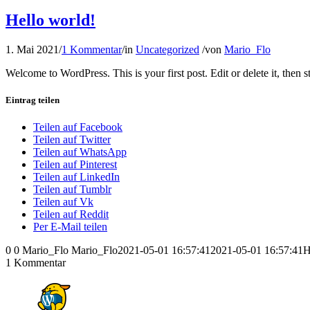
Hello world!
1. Mai 2021
/
1 Kommentar
/
in
Uncategorized
/
von
Mario_Flo
Welcome to WordPress. This is your first post. Edit or delete it, then st
Eintrag teilen
Teilen auf Facebook
Teilen auf Twitter
Teilen auf WhatsApp
Teilen auf Pinterest
Teilen auf LinkedIn
Teilen auf Tumblr
Teilen auf Vk
Teilen auf Reddit
Per E-Mail teilen
0
0
Mario_Flo
Mario_Flo
2021-05-01 16:57:41
2021-05-01 16:57:41
H
1
Kommentar